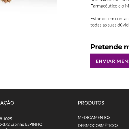
Farmacêutico e o M
Estamos em contact
todas as suas dúvid
Pretende m
ENVIAR ME
MAÇÃO
PRODUTOS
MEDICAMENTOS
8 1025
0-372 Espinho ESPINHO
DERMOCOSMÉTICOS