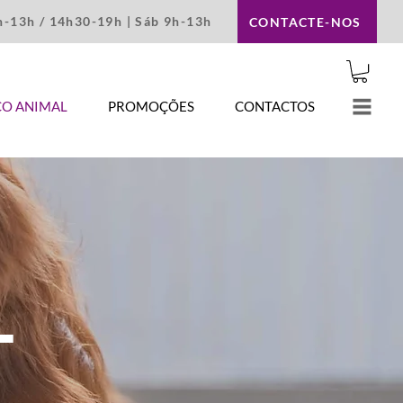
9h-13h / 14h30-19h | Sáb 9h-13h
CONTACTE-NOS
ÇO ANIMAL
PROMOÇÕES
CONTACTOS
L