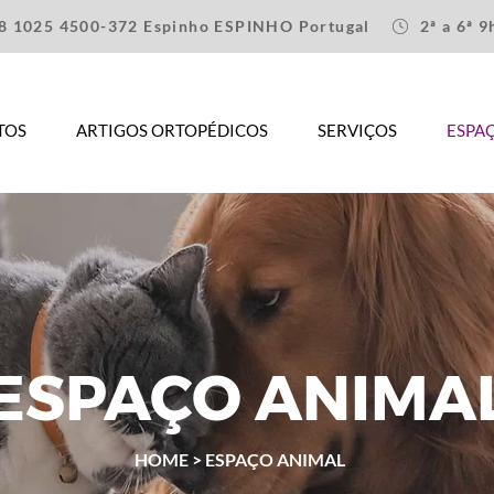
8 1025 4500-372 Espinho ESPINHO Portugal
2ª a 6ª 
TOS
ARTIGOS ORTOPÉDICOS
SERVIÇOS
ESPA
ESPAÇO ANIMA
HOME
> ESPAÇO ANIMAL