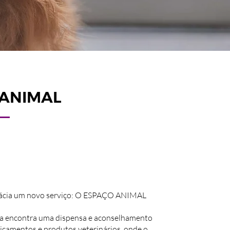
 ANIMAL
ácia um novo serviço: O ESPAÇO ANIMAL
a encontra uma dispensa e aconselhamento
icamentos e produtos veterinários, onde o