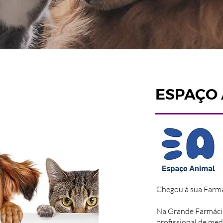
ESPAÇO
Chegou à sua Farm
Na Grande Farmáci
profissional de med