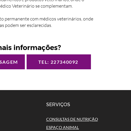
édico Veterinário se complementam.
o permanente com médicos veterinários, onde
as podem ser esclarecidas.
ais informações?
NSAGEM
TEL: 227340092
SERVIÇOS
CONSULTAS DE NUTRIÇÃO
ESPAÇO ANIMAL